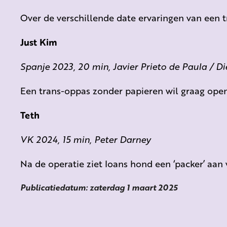
Over de verschillende date ervaringen van een t
Just Kim
Spanje 2023, 20 min, Javier Prieto de Paula / D
Een trans-oppas zonder papieren wil graag open 
Teth
VK 2024, 15 min, Peter Darney
Na de operatie ziet Ioans hond een ‘packer’ aan 
Publicatiedatum: zaterdag 1 maart 2025