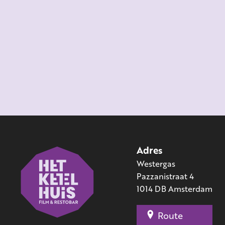
Adres
Westergas
Pazzanistraat 4
1014 DB Amsterdam
Route