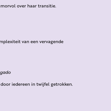
morvol over haar transitie.
mplexiteit van een vervagende
algado
 door iedereen in twijfel getrokken.