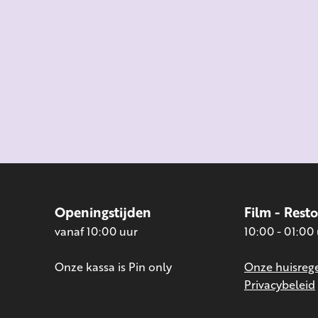
Openingstijden
Film - Rest
vanaf 10:00 uur
10:00 - 01:00
Onze kassa is Pin only
Onze huisrege
Privacybeleid