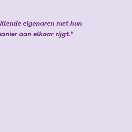
hillende eigenaren met hun
anier aan elkaar rijgt.
t