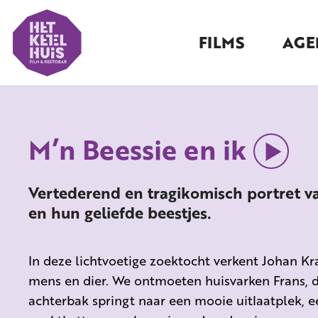
FILMS
AGE
M’n Beessie en ik
Vertederend en tragikomisch portret va
en hun geliefde beestjes.
In deze lichtvoetige zoektocht verkent Johan Kr
mens en dier. We ontmoeten huisvarken Frans, di
achterbak springt naar een mooie uitlaatplek, 