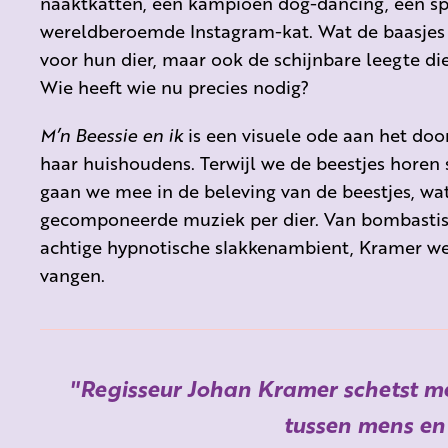
naaktkatten, een kampioen dog-dancing, een spi
wereldberoemde Instagram-kat. Wat de baasjes v
voor hun dier, maar ook de schijnbare leegte di
Wie heeft wie nu precies nodig?
M’n Beessie en ik
is een visuele ode aan het do
haar huishoudens. Terwijl we de beestjes horen
gaan we mee in de beleving van de beestjes, wat
gecomponeerde muziek per dier. Van bombastis
achtige hypnotische slakkenambient, Kramer weet
vangen.
Regisseur Johan Kramer schetst m
tussen mens en 