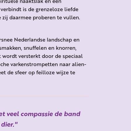
rituele naaktslak en een
erbindt is de grenzeloze liefde
e zij daarmee proberen te vullen.
orsnee Nederlandse landschap en
 smakken, snuffelen en knorren,
 wordt versterkt door de speciaal
che varkenstrompetten naar alien-
 de sfeer op feilloze wijze te
et veel compassie de band
dier.