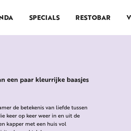
NDA
SPECIALS
RESTOBAR
n een paar kleurrijke baasjes
amer de betekenis van liefde tussen
e keer op keer weer in en uit de
een kapper met een huis vol