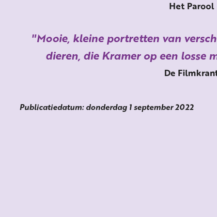
Het Parool
Mooie, kleine portretten van versc
dieren, die Kramer op een losse m
De Filmkran
Publicatiedatum: donderdag 1 september 2022