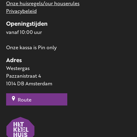
Onze huisregels/our houserules
Privacybeleid
Openingstijden
vanaf 10:00 uur
Onze kassa is Pin only
Adres
Westergas
Pazzanistraat 4
1014 DB Amsterdam
Route