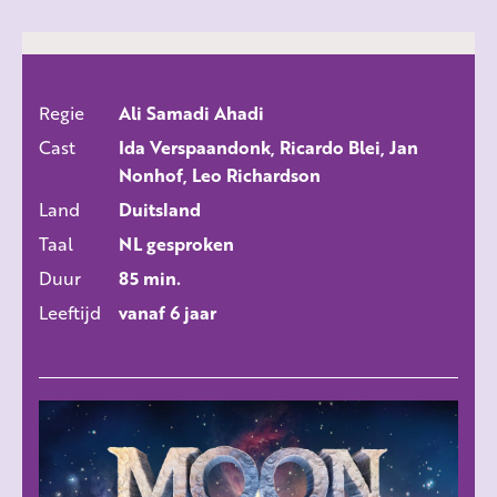
Regie
Ali Samadi Ahadi
ALLE FILMS
Cast
Ida Verspaandonk, Ricardo Blei, Jan
Nonhof, Leo Richardson
Land
Duitsland
Taal
NL gesproken
Duur
85 min.
Leeftijd
vanaf 6 jaar