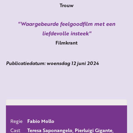
Trouw
Waargebeurde feelgoodfilm met een
liefdevolle insteek
Filmkrant
Publicatiedatum: woensdag 12 juni 2024
Regie
Fabio Mollo
ALLE FILMS
Cast
Teresa Saponangelo, Pierluigi Gigante,