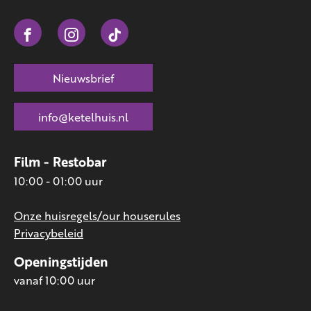
Nieuwsbrief
info@ketelhuis.nl
Film - Restobar
10:00 - 01:00 uur
Onze huisregels/our houserules
Privacybeleid
Openingstijden
vanaf 10:00 uur