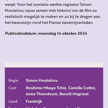
werpt. Voor het scenario werkte regisseur Simon
Moutaïrou nauw samen met historici om de film zo
realistisch mogelijk te maken en zo bij te dragen aan
het bewustzijn rond het Franse slavernijverleden.
Publicatiedatum: maandag 14 oktober 2024
Regie
Simon Moutaïrou
ALLE FILMS
Cast
Ibrahima Mbaye Tchie, Camille Cottin,
Anna Thiandoum, Benoît Magimel
Land
Frankrijk