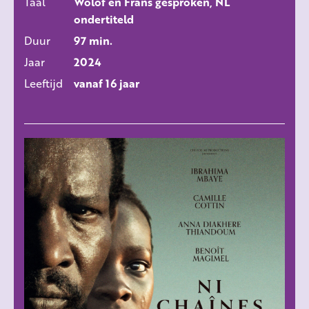
Taal
Wolof en Frans gesproken, NL
ondertiteld
Duur
97 min.
Jaar
2024
Leeftijd
vanaf 16 jaar