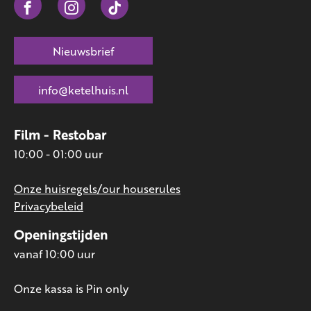
Nieuwsbrief
info@ketelhuis.nl
Film - Restobar
10:00 - 01:00 uur
Onze huisregels/our houserules
Privacybeleid
Openingstijden
vanaf 10:00 uur
Onze kassa is Pin only