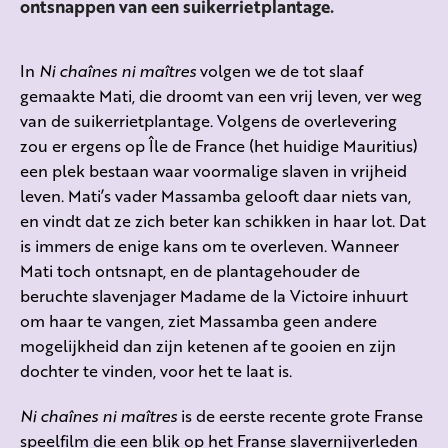
ontsnappen van een suikerrietplantage.
In
Ni chaînes ni maîtres
volgen we de tot slaaf
gemaakte Mati, die droomt van een vrij leven, ver weg
van de suikerrietplantage. Volgens de overlevering
zou er ergens op Île de France (het huidige Mauritius)
een plek bestaan waar voormalige slaven in vrijheid
leven. Mati’s vader Massamba gelooft daar niets van,
en vindt dat ze zich beter kan schikken in haar lot. Dat
is immers de enige kans om te overleven. Wanneer
Mati toch ontsnapt, en de plantagehouder de
beruchte slavenjager Madame de la Victoire inhuurt
om haar te vangen, ziet Massamba geen andere
mogelijkheid dan zijn ketenen af te gooien en zijn
dochter te vinden, voor het te laat is.
Ni chaînes ni maîtres
is de eerste recente grote Franse
speelfilm die een blik op het Franse slavernijverleden