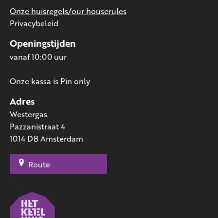
Onze huisregels/our houserules
Privacybeleid
Openingstijden
vanaf 10:00 uur
Onze kassa is Pin only
Adres
Westergas
Pazzanistraat 4
1014 DB Amsterdam
Route