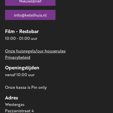
Nieuwsbrief
info@ketelhuis.nl
Film - Restobar
10:00 - 01:00 uur
Onze huisregels/our houserules
Privacybeleid
Openingstijden
vanaf 10:00 uur
Onze kassa is Pin only
Adres
Westergas
Pazzanistraat 4