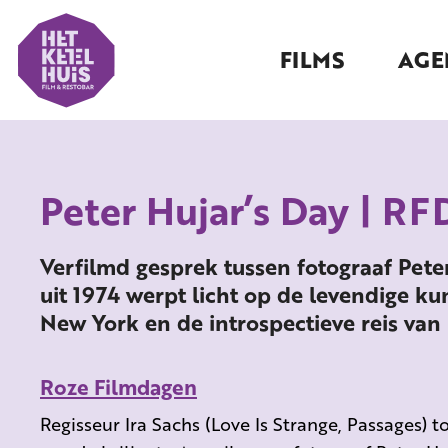
FILMS
AGE
Peter Hujar’s Day | RF
Verfilmd gesprek tussen fotograaf Pete
uit 1974 werpt licht op de levendige k
New York en de introspectieve reis van
Roze Filmdagen
Regisseur Ira Sachs (Love Is Strange, Passages) 