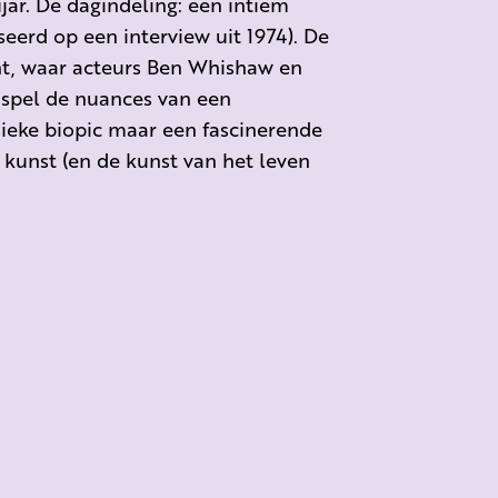
jar. De dagindeling: een intiem
eerd op een interview uit 1974). De
nt, waar acteurs Ben Whishaw en
nspel de nuances van een
ssieke biopic maar een fascinerende
 kunst (en de kunst van het leven