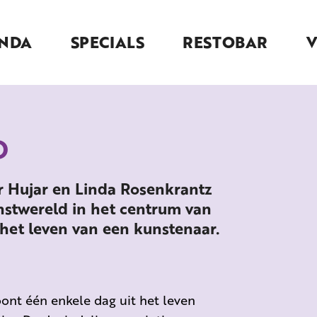
NDA
SPECIALS
RESTOBAR
D
r Hujar en Linda Rosenkrantz
unstwereld in het centrum van
 het leven van een kunstenaar.
toont één enkele dag uit het leven