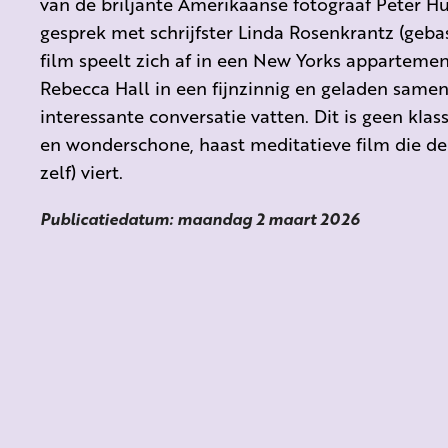
van de briljante Amerikaanse fotograaf Peter Hu
gesprek met schrijfster Linda Rosenkrantz (gebas
film speelt zich af in een New Yorks apparteme
Rebecca Hall in een fijnzinnig en geladen same
interessante conversatie vatten. Dit is geen kla
en wonderschone, haast meditatieve film die de
zelf) viert.
Publicatiedatum: maandag 2 maart 2026