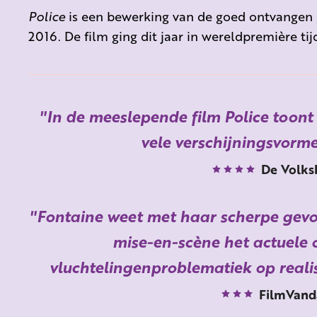
Police
is een bewerking van de goed ontvangen 
2016. De film ging dit jaar in wereldpremière tij
In de meeslepende film Police toont
vele verschijningsvorm
De Volks
Fontaine weet met haar scherpe gevoe
mise-en-scène het actuele
vluchtelingenproblematiek op realist
FilmVand