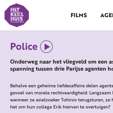
FILMS
AGE
Police
Onderweg naar het vliegveld om een asie
spanning tussen drie Parijse agenten h
Behalve een geheime liefdesaffaire delen agente
gevoel van morele rechtvaardigheid. Langzaam k
wanneer ze asielzoeker Tohirov terugsturen, ze
het om hun collega Erik hiervan te overtuigen?