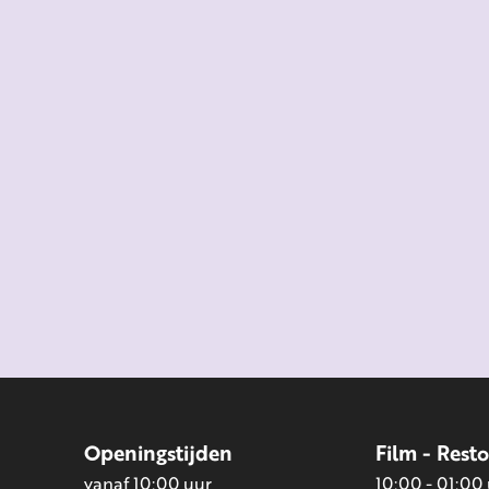
Openingstijden
Film - Rest
vanaf 10:00 uur
10:00 - 01:00