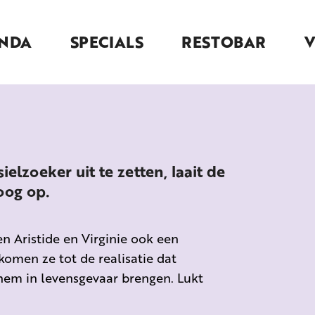
NDA
SPECIALS
RESTOBAR
lzoeker uit te zetten, laait de
oog op.
n Aristide en Virginie ook een
omen ze tot de realisatie dat
 hem in levensgevaar brengen. Lukt