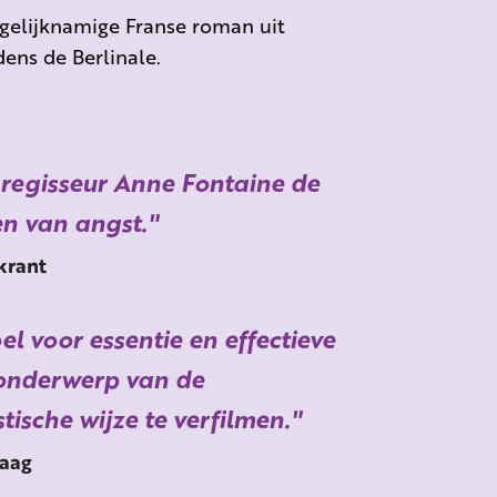
gelijknamige Franse roman uit
dens de Berlinale.
 regisseur Anne Fontaine de
en van angst.
krant
l voor essentie en effectieve
 onderwerp van de
ische wijze te verfilmen.
aag