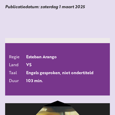
Publicatiedatum: zaterdag 1 maart 2025
Regie
Esteban Arango
ALLE FILMS
Land
VS
Taal
Engels gesproken, niet ondertiteld
Duur
103 min.