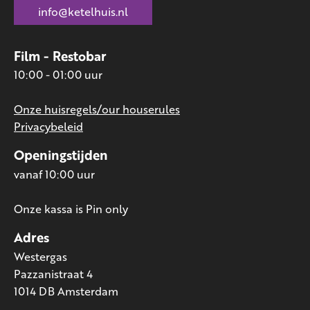
info@ketelhuis.nl
Film - Restobar
10:00 - 01:00 uur
Onze huisregels/our houserules
Privacybeleid
Openingstijden
vanaf 10:00 uur
Onze kassa is Pin only
Adres
Westergas
Pazzanistraat 4
1014 DB Amsterdam