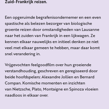
Zuid-Frankrijk reizen.
Een opgeruimde begrafenisondernemer en een even
spastische als belezen bezorger van biologische
groente reizen door omstandigheden van Lausanne
naar het zuiden van Frankrijk in een lijkwagen. Ze
kennen elkaar nauwelijks en initieel denken ze niet
veel met elkaar gemeen te hebben, maar daar komt
snel verandering in.
Vrijgevochten feelgoodfilm over hun groeiende
verstandhouding, g
eschreven en geregisseerd door
beide hoofdspelers: Alexandre Jollien en Bernard
Compan. Komische momenten en inzichten
van
Nietzsche, Plato, Montaigne en Spinoza vloeien
naadloos in elkaar over.