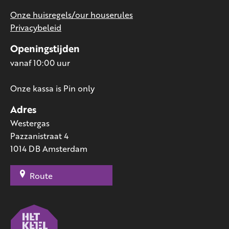
Onze huisregels/our houserules
Privacybeleid
Openingstijden
vanaf 10:00 uur
Onze kassa is Pin only
Adres
Westergas
Pazzanistraat 4
1014 DB Amsterdam
Route