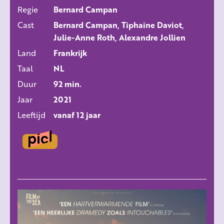
Regie
Bernard Campan
ALLE FILMS
Cast
Bernard Campan, Tiphaine Daviot,
Julie-Anne Roth, Alexandre Jollien
Land
Frankrijk
Taal
NL
Duur
92 min.
Jaar
2021
Leeftijd
vanaf 12 jaar