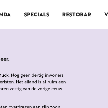
NDA
SPECIALS
RESTOBAR
eer.
Muck. Nog geen dertig inwoners,
risten. Het eiland is al ruim een
aren zestig van de vorige eeuw
oeten overdragen aan zijn zoon.