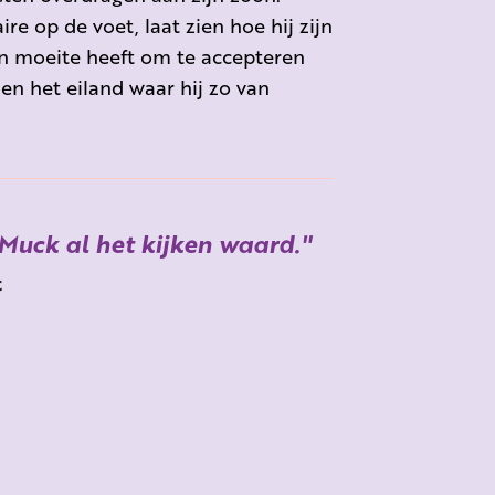
e op de voet, laat zien hoe hij zijn
en moeite heeft om te accepteren
 en het eiland waar hij zo van
Muck al het kijken waard.
t