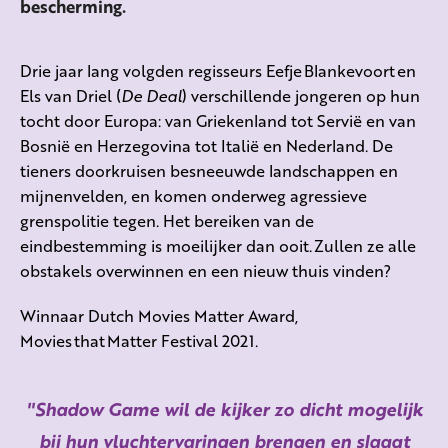
bescherming.
Drie jaar lang volgden regisseurs Eefje
Blankevoort
en
Els van Driel (
De Deal
) verschillende jongeren op hun
tocht door Europa: van Griekenland tot Servië en van
Bosnië en Herzegovina tot Italië en Nederland. De
tieners doorkruisen besneeuwde landschappen en
mijnenvelden, en komen onderweg agressieve
grenspolitie tegen. Het bereiken van de
eindbestemming is moeilijker dan ooit. Zullen ze alle
obstakels overwinnen en een nieuw thuis vinden?
Winnaar Dutch Movies Matter Award,
Movies
that
Matter Festival 2021.
Shadow Game wil de kijker zo dicht mogelijk
bij hun vluchtervaringen brengen en slaagt