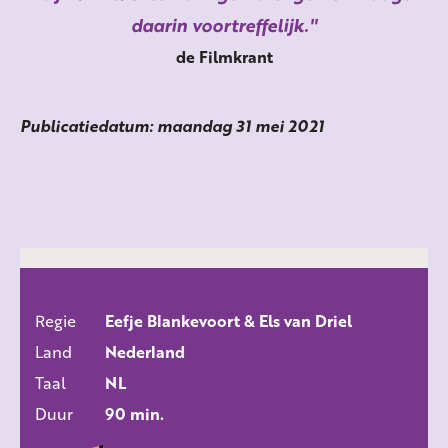
daarin voortreffelijk.
de Filmkrant
Publicatiedatum: maandag 31 mei 2021
Regie
Eefje Blankevoort & Els van Driel
ALLE FILMS
Land
Nederland
Taal
NL
Duur
90 min.