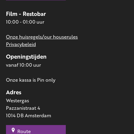
Film - Restobar
10:00 - 01:00 uur
Onze huisregels/our houserules
Privacybeleid
Openingstijden
vanaf 10:00 uur
Onze kassa is Pin only
Adres
Westergas
Pazzanistraat 4
1014 DB Amsterdam
Route