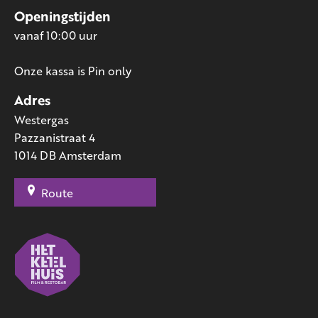
Openingstijden
vanaf 10:00 uur
Onze kassa is Pin only
Adres
Westergas
Pazzanistraat 4
1014 DB Amsterdam
Route