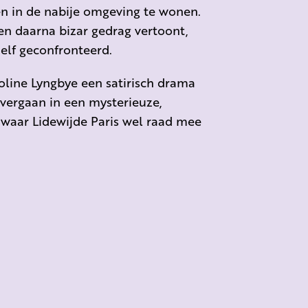
en in de nabije omgeving te wonen.
en daarna bizar gedrag vertoont,
elf geconfronteerd.
roline Lyngbye een satirisch drama
vergaan in een mysterieuze,
 waar Lidewijde Paris wel raad mee