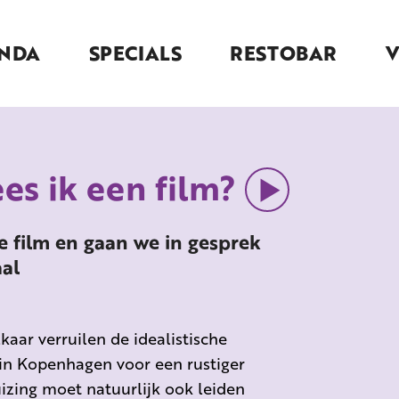
NDA
SPECIALS
RESTOBAR
es ik een film?
e film en gaan we in gesprek
aal
aar verruilen de idealistische
 in Kopenhagen voor een rustiger
izing moet natuurlijk ook leiden