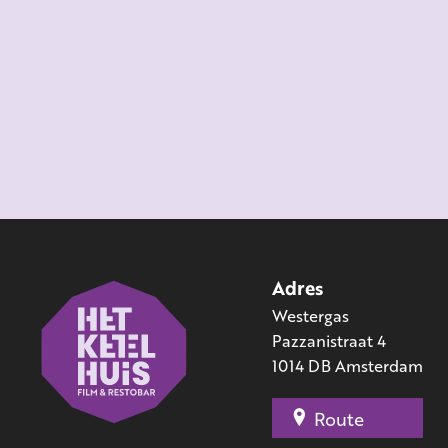
Adres
Westergas
Pazzanistraat 4
1014 DB Amsterdam
Route