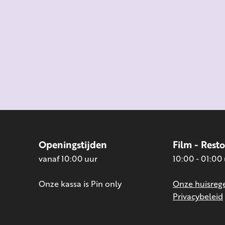
Openingstijden
Film - Rest
vanaf 10:00 uur
10:00 - 01:00
Onze kassa is Pin only
Onze huisrege
Privacybeleid