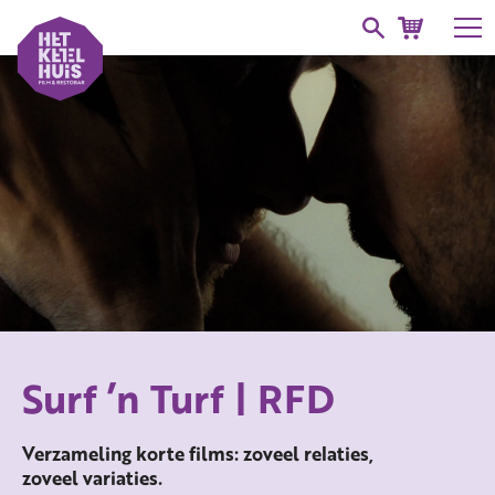
Surf ’n Turf | RFD
Verzameling korte films: zoveel relaties,
zoveel variaties.