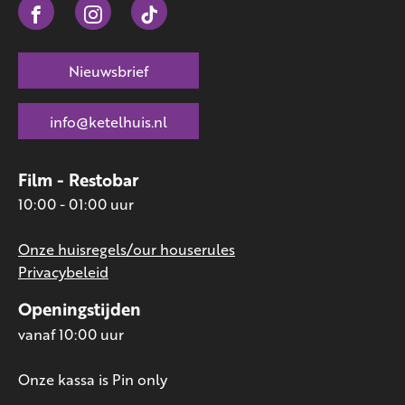
Nieuwsbrief
info@ketelhuis.nl
Film - Restobar
10:00 - 01:00 uur
Onze huisregels/our houserules
Privacybeleid
Openingstijden
vanaf 10:00 uur
Onze kassa is Pin only