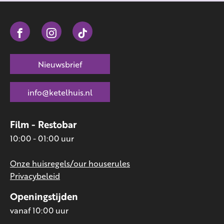
Nieuwsbrief
info@ketelhuis.nl
Film - Restobar
10:00 - 01:00 uur
Onze huisregels/our houserules
Privacybeleid
Openingstijden
vanaf 10:00 uur