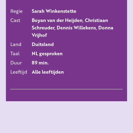
Regie
Sarah Winkenstette
ALLE FILMS
Cast
Boyan van der Heijden, Christiaan
Schreuder, Dennis Willekens, Donna
Vrijhof
Land
Duitsland
Taal
NL gesproken
Duur
89 min.
Leeftijd
Alle leeftijden