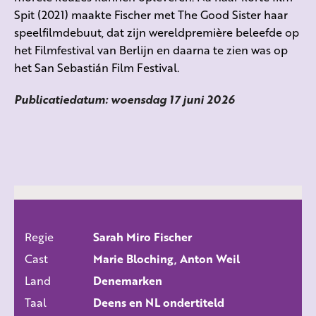
Spit (2021) maakte Fischer met The Good Sister haar
speelfilmdebuut, dat zijn wereldpremière beleefde op
het Filmfestival van Berlijn en daarna te zien was op
het San Sebastián Film Festival.
Publicatiedatum: woensdag 17 juni 2026
Regie
Sarah Miro Fischer
ALLE FILMS
Cast
Marie Bloching, Anton Weil
Land
Denemarken
Taal
Deens en NL ondertiteld