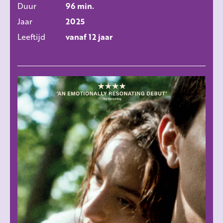
Duur
96 min.
Jaar
2025
Leeftijd
vanaf 12 jaar