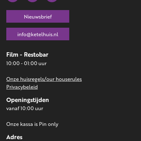
Nieuwsbrief
info@ketelhuis.nl
Film - Restobar
10:00 - 01:00 uur
Onze huisregels/our houserules
Privacybeleid
Openingstijden
vanaf 10:00 uur
Onze kassa is Pin only
Adres