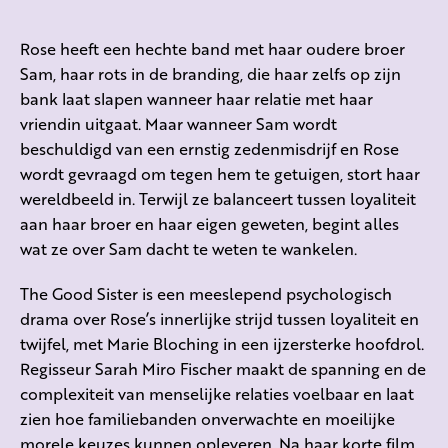
Rose heeft een hechte band met haar oudere broer
Sam, haar rots in de branding, die haar zelfs op zijn
bank laat slapen wanneer haar relatie met haar
vriendin uitgaat. Maar wanneer Sam wordt
beschuldigd van een ernstig zedenmisdrijf en Rose
wordt gevraagd om tegen hem te getuigen, stort haar
wereldbeeld in. Terwijl ze balanceert tussen loyaliteit
aan haar broer en haar eigen geweten, begint alles
wat ze over Sam dacht te weten te wankelen.
The Good Sister is een meeslepend psychologisch
drama over Rose’s innerlijke strijd tussen loyaliteit en
twijfel, met Marie Bloching in een ijzersterke hoofdrol.
Regisseur Sarah Miro Fischer maakt de spanning en de
complexiteit van menselijke relaties voelbaar en laat
zien hoe familiebanden onverwachte en moeilijke
morele keuzes kunnen opleveren. Na haar korte film