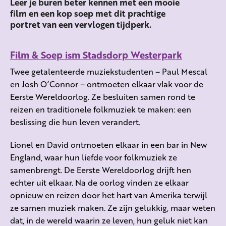
Leer je buren beter kennen met een mooie
film en een kop soep met dit prachtige
portret van een vervlogen tijdperk.
Film & Soep ism Stadsdorp Westerpark
Twee getalenteerde muziekstudenten – Paul Mescal
en Josh O’Connor – ontmoeten elkaar vlak voor de
Eerste Wereldoorlog. Ze besluiten samen rond te
reizen en traditionele folkmuziek te maken: een
beslissing die hun leven verandert.
Lionel en David ontmoeten elkaar in een bar in New
England, waar hun liefde voor folkmuziek ze
samenbrengt. De Eerste Wereldoorlog drijft hen
echter uit elkaar. Na de oorlog vinden ze elkaar
opnieuw en reizen door het hart van Amerika terwijl
ze samen muziek maken. Ze zijn gelukkig, maar weten
dat, in de wereld waarin ze leven, hun geluk niet kan