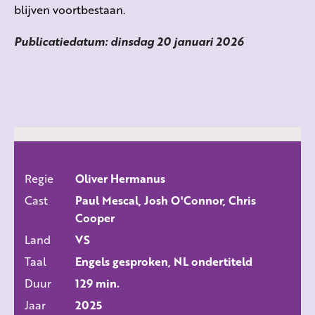
blijven voortbestaan.
Publicatiedatum: dinsdag 20 januari 2026
Regie
Oliver Hermanus
ALLE FILMS
Cast
Paul Mescal, Josh O'Connor, Chris
Cooper
Land
VS
Taal
Engels gesproken, NL ondertiteld
Duur
129 min.
Jaar
2025