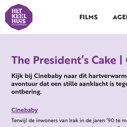
FILMS
AGE
The President’s Cake |
Kijk bij Cinebaby naar dit hartverwar
avontuur dat een stille aanklacht is t
ontbering.
Cinebaby
Terwijl de inwoners van Irak in de jaren ’90 te 