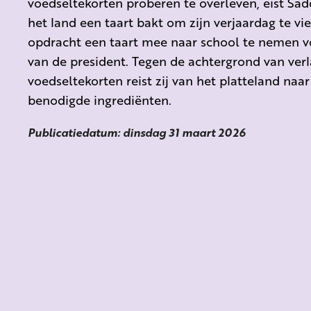
voedseltekorten proberen te overleven, eist Sa
het land een taart bakt om zijn verjaardag te vie
opdracht een taart mee naar school te nemen vo
van de president. Tegen de achtergrond van v
voedseltekorten reist zij van het platteland naar
benodigde ingrediënten.
Publicatiedatum: dinsdag 31 maart 2026