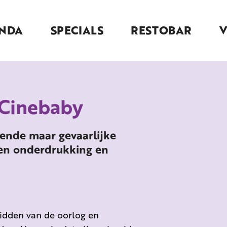
NDA
SPECIALS
RESTOBAR
 Cinebaby
mende maar gevaarlijke
egen onderdrukking en
midden van de oorlog en