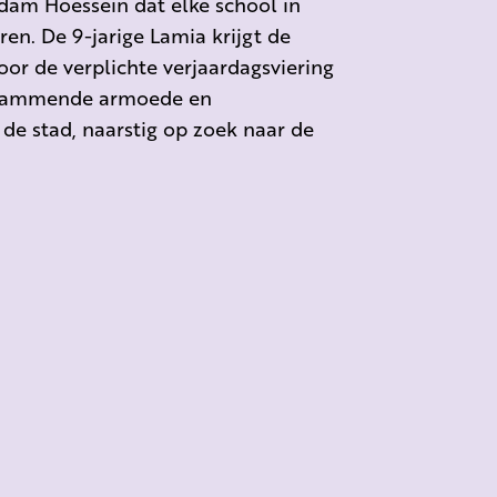
ddam Hoessein dat elke school in
ren. De 9-jarige Lamia krijgt de
or de verplichte verjaardagsviering
erlammende armoede en
 de stad, naarstig op zoek naar de