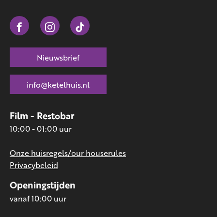
Nieuwsbrief
info@ketelhuis.nl
Film - Restobar
10:00 - 01:00 uur
Onze huisregels/our houserules
Privacybeleid
Openingstijden
vanaf 10:00 uur