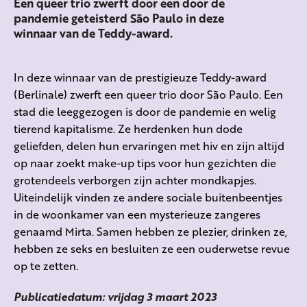
Een queer trio zwerft door een door de
pandemie geteisterd São Paulo in deze
winnaar van de Teddy-award.
In deze winnaar van de prestigieuze Teddy-award
(Berlinale) zwerft een queer trio door São Paulo. Een
stad die leeggezogen is door de pandemie en welig
tierend kapitalisme. Ze herdenken hun dode
geliefden, delen hun ervaringen met hiv en zijn altijd
op naar zoekt make-up tips voor hun gezichten die
grotendeels verborgen zijn achter mondkapjes.
Uiteindelijk vinden ze andere sociale buitenbeentjes
in de woonkamer van een mysterieuze zangeres
genaamd Mirta. Samen hebben ze plezier, drinken ze,
hebben ze seks en besluiten ze een ouderwetse revue
op te zetten.
Publicatiedatum: vrijdag 3 maart 2023