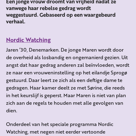
Een jonge vrouw droomt van vrijheid nadat ze
vanwege haar rebelse gedrag wordt
weggestuurd. Gebaseerd op een waargebeurd
verhaal.
Nordic Watching
Jaren ’30, Denemarken. De jonge Maren wordt door
de overheid als losbandig en ongemanierd gezien. Uit
angst dat haar gedrag anderen zal beïnvloeden, wordt
ze naar een vrouweninstelling op het eilandje Sprogø
gestuurd. Daar leert ze zich als een deftige dame te
gedragen. Haar kamer deelt ze met Sørine, die reeds
in het keurslijf is geperst. Maar Maren is niet van plan
zich aan de regels te houden met alle gevolgen van
dien.
Onderdeel van het speciale programma Nordic
Watching, met negen niet eerder vertoonde