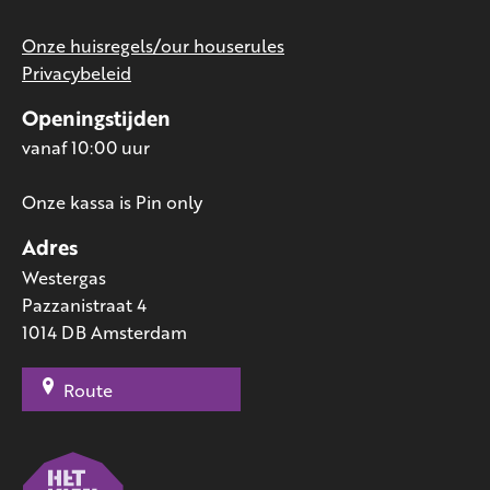
Onze huisregels/our houserules
Privacybeleid
Openingstijden
vanaf 10:00 uur
Onze kassa is Pin only
Adres
Westergas
Pazzanistraat 4
1014 DB Amsterdam
Route