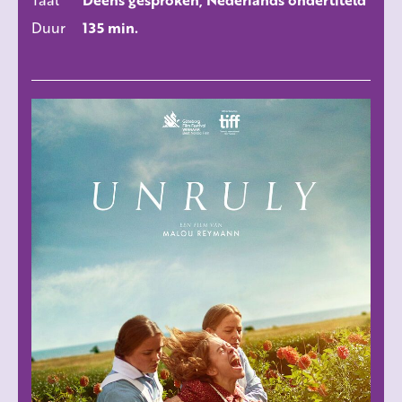
Duur
135 min.