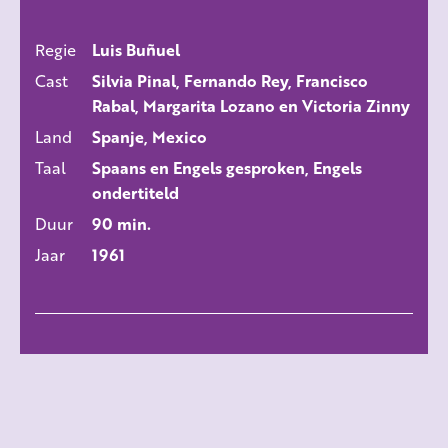
Regie
Luis Buñuel
ALLE FILMS
Cast
Silvia Pinal, Fernando Rey, Francisco
Rabal, Margarita Lozano en Victoria Zinny
Land
Spanje, Mexico
Taal
Spaans en Engels gesproken, Engels
ondertiteld
Duur
90 min.
Jaar
1961