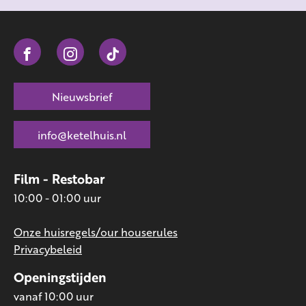
Nieuwsbrief
info@ketelhuis.nl
Film - Restobar
10:00 - 01:00 uur
Onze huisregels/our houserules
Privacybeleid
Openingstijden
vanaf 10:00 uur