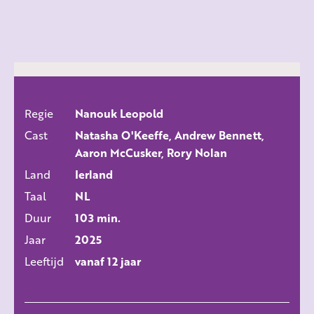
Regie
Nanouk Leopold
ALLE FILMS
Cast
Natasha O'Keeffe, Andrew Bennett,
Aaron McCusker, Rory Nolan
Land
Ierland
Taal
NL
Duur
103 min.
Jaar
2025
Leeftijd
vanaf 12 jaar