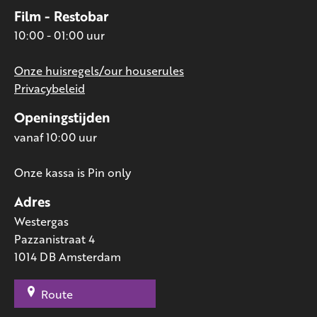
Film - Restobar
10:00 - 01:00 uur
Onze huisregels/our houserules
Privacybeleid
Openingstijden
vanaf 10:00 uur
Onze kassa is Pin only
Adres
Westergas
Pazzanistraat 4
1014 DB Amsterdam
Route