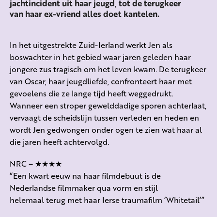
jachtincident uit haar jeugd, tot de terugkeer
van haar ex-vriend alles doet kantelen.
In het uitgestrekte Zuid-Ierland werkt Jen als
boswachter in het gebied waar jaren geleden haar
jongere zus tragisch om het leven kwam. De terugkeer
van Oscar, haar jeugdliefde, confronteert haar met
gevoelens die ze lange tijd heeft weggedrukt.
Wanneer een stroper gewelddadige sporen achterlaat,
vervaagt de scheidslijn tussen verleden en heden en
wordt Jen gedwongen onder ogen te zien wat haar al
die jaren heeft achtervolgd.
NRC – ★★★★
“Een kwart eeuw na haar filmdebuut is de
Nederlandse filmmaker qua vorm en stijl
helemaal terug met haar Ierse traumafilm ‘Whitetail’”