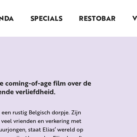
NDA
SPECIALS
RESTOBAR
 coming-of-age film over de
nde verliefdheid.
 een rustig Belgisch dorpje. Zijn
t veel vrienden en verkering met
uurjongen, staat Elias’ wereld op