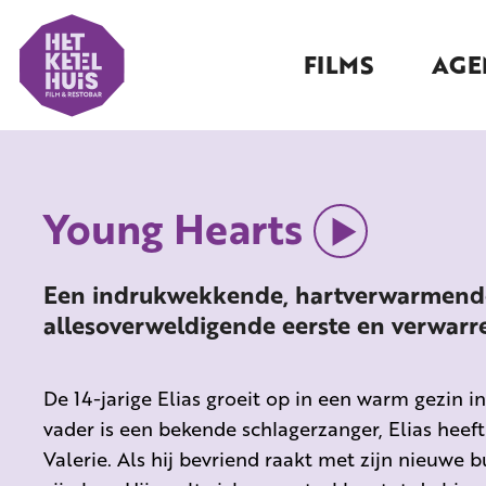
FILMS
AGE
Young Hearts
Een indrukwekkende, hartverwarmende
allesoverweldigende eerste en verwarre
De 14-jarige Elias groeit op in een warm gezin in
vader is een bekende schlagerzanger, Elias heef
Valerie. Als hij bevriend raakt met zijn nieuwe b