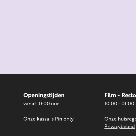
Openingstijden
Film - Rest
vanaf 10:00 uur
10:00 - 01:00
Onze kassa is Pin only
Onze huisrege
Privacybeleid