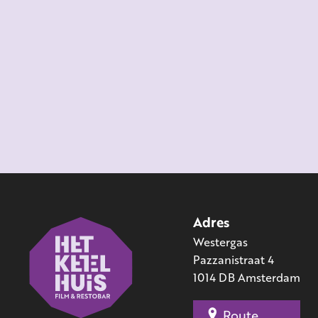
Adres
Westergas
Pazzanistraat 4
1014 DB Amsterdam
Route