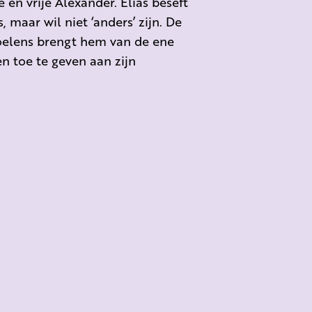
e en vrije Alexander. Elias beseft
s, maar wil niet ‘anders’ zijn. De
voelens brengt hem van de ene
en toe te geven aan zijn