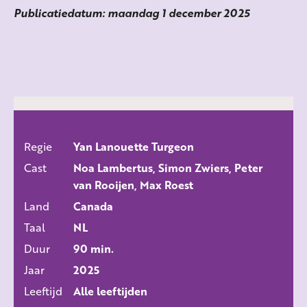
Publicatiedatum: maandag 1 december 2025
Regie
Yan Lanouette Turgeon
ALLE FILMS
Cast
Noa Lambertus, Simon Zwiers, Peter
van Rooijen, Max Roest
Land
Canada
Taal
NL
Duur
90 min.
Jaar
2025
Leeftijd
Alle leeftijden