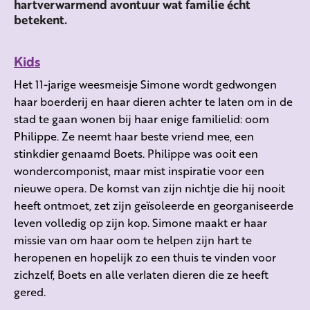
hartverwarmend avontuur wat familie écht
betekent.
Kids
Het 11-jarige weesmeisje Simone wordt gedwongen
haar boerderij en haar dieren achter te laten om in de
stad te gaan wonen bij haar enige familielid: oom
Philippe. Ze neemt haar beste vriend mee, een
stinkdier genaamd Boets. Philippe was ooit een
wondercomponist, maar mist inspiratie voor een
nieuwe opera. De komst van zijn nichtje die hij nooit
heeft ontmoet, zet zijn geïsoleerde en georganiseerde
leven volledig op zijn kop. Simone maakt er haar
missie van om haar oom te helpen zijn hart te
heropenen en hopelijk zo een thuis te vinden voor
zichzelf, Boets en alle verlaten dieren die ze heeft
gered.