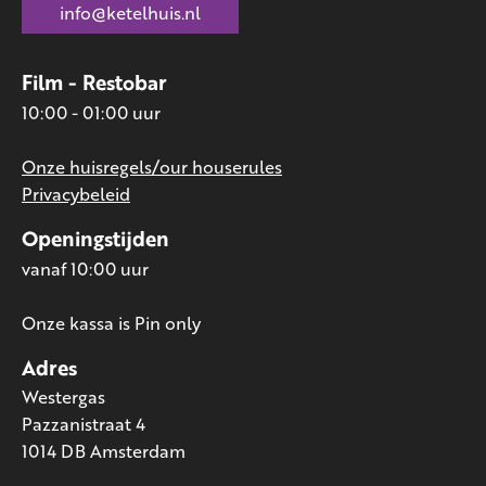
info@ketelhuis.nl
Film - Restobar
10:00 - 01:00 uur
Onze huisregels/our houserules
Privacybeleid
Openingstijden
vanaf 10:00 uur
Onze kassa is Pin only
Adres
Westergas
Pazzanistraat 4
1014 DB Amsterdam