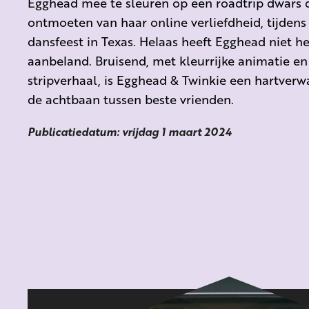
Egghead mee te sleuren op een roadtrip dwars d
ontmoeten van haar online verliefdheid, tijdens
dansfeest in Texas. Helaas heeft Egghead niet he
aanbeland. Bruisend, met kleurrijke animatie en
stripverhaal, is Egghead & Twinkie een hartverw
de achtbaan tussen beste vrienden.
Publicatiedatum: vrijdag 1 maart 2024