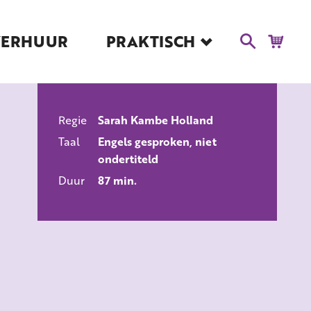
VERHUUR
PRAKTISCH
Blog
Route en Contact
Toegankelijkheid
Regie
Sarah Kambe Holland
Educatie
ALLE FILMS
Taal
Engels gesproken, niet
Kaartverkoop en
ondertiteld
Tarieven
Duur
87 min.
Over Het Ketelhuis
Vacatures