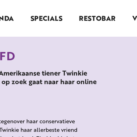
NDA
SPECIALS
RESTOBAR
RFD
-Amerikaanse tiener Twinkie
 op zoek gaat naar haar online
tegenover haar conservatieve
Twinkie haar allerbeste vriend