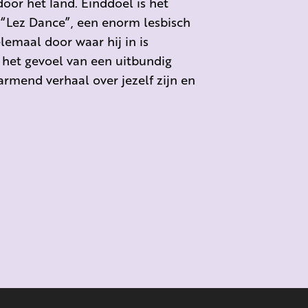
oor het land. Einddoel is het
 “Lez Dance”, een enorm lesbisch
lemaal door waar hij in is
 het gevoel van een uitbundig
armend verhaal over jezelf zijn en