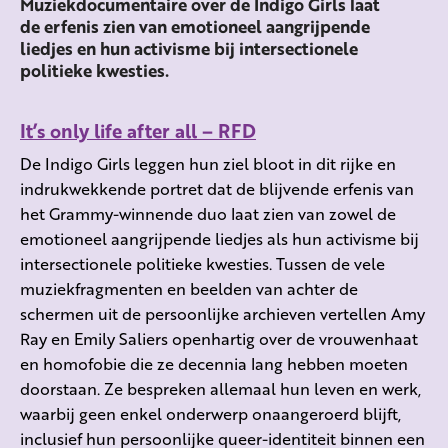
Muziekdocumentaire over de Indigo Girls laat
de erfenis zien van emotioneel aangrijpende
liedjes en hun activisme bij intersectionele
politieke kwesties.
It’s only life after all – RFD
De Indigo Girls leggen hun ziel bloot in dit rijke en
indrukwekkende portret dat de blijvende erfenis van
het Grammy-winnende duo laat zien van zowel de
emotioneel aangrijpende liedjes als hun activisme bij
intersectionele politieke kwesties. Tussen de vele
muziekfragmenten en beelden van achter de
schermen uit de persoonlijke archieven vertellen Amy
Ray en Emily Saliers openhartig over de vrouwenhaat
en homofobie die ze decennia lang hebben moeten
doorstaan. Ze bespreken allemaal hun leven en werk,
waarbij geen enkel onderwerp onaangeroerd blijft,
inclusief hun persoonlijke queer-identiteit binnen een