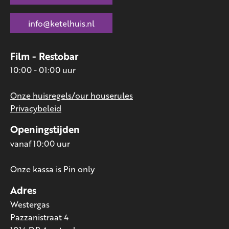
info@ketelhuis.nl
Film - Restobar
10:00 - 01:00 uur
Onze huisregels/our houserules
Privacybeleid
Openingstijden
vanaf 10:00 uur
Onze kassa is Pin only
Adres
Westergas
Pazzanistraat 4