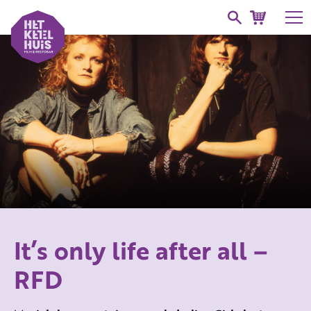
It’s only life after all –
RFD