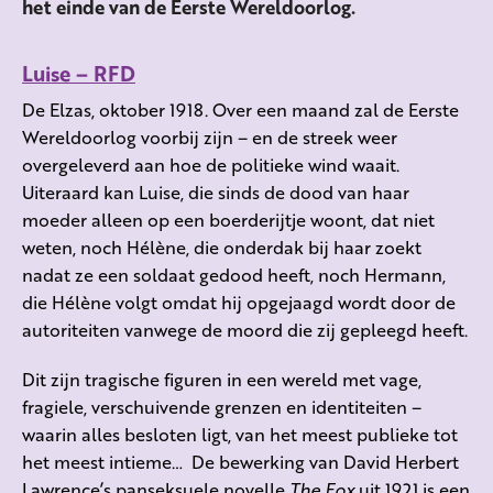
het einde van de Eerste Wereldoorlog.
Luise – RFD
De Elzas, oktober 1918. Over een maand zal de Eerste
Wereldoorlog voorbij zijn – en de streek weer
overgeleverd aan hoe de politieke wind waait.
Uiteraard kan Luise, die sinds de dood van haar
moeder alleen op een boerderijtje woont, dat niet
weten, noch Hélène, die onderdak bij haar zoekt
nadat ze een soldaat gedood heeft, noch Hermann,
die Hélène volgt omdat hij opgejaagd wordt door de
autoriteiten vanwege de moord die zij gepleegd heeft.
Dit zijn tragische figuren in een wereld met vage,
fragiele, verschuivende grenzen en identiteiten –
waarin alles besloten ligt, van het meest publieke tot
het meest intieme… De bewerking van David Herbert
Lawrence’s panseksuele novelle
The Fox
uit 1921 is een