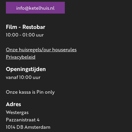
info@ketelhuis.nl
Film - Restobar
10:00 - 01:00 uur
Onze huisregels/our houserules
Privacybeleid
Openingstijden
vanaf 10:00 uur
Onze kassa is Pin only
Adres
Westergas
Pazzanistraat 4
1014 DB Amsterdam