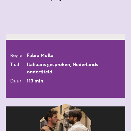
Regie
Fabio Mollo
ALLE FILMS
Taal
Italiaans gesproken, Nederlands
ondertiteld
Duur
113 min.