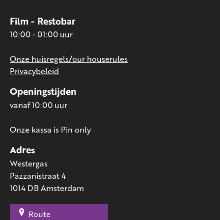
Film - Restobar
10:00 - 01:00 uur
Onze huisregels/our houserules
Privacybeleid
Openingstijden
vanaf 10:00 uur
Onze kassa is Pin only
Adres
Westergas
Pazzanistraat 4
1014 DB Amsterdam
Route