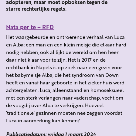
adopteren, maar moet opboksen tegen de
starre rechterlijke regels.
Nata per te – RFD
Het waargebeurde en ontroerende verhaal van Luca
en Alba: een man en een klein meisje die elkaar hard
nodig hebben, ook al lijkt de wereld om hen heen
daar niet klaar voor te zijn. Het is 2017 en de
rechtbank in Napels is op zoek naar een gezin voor
het babymeisje Alba, die het syndroom van Down
heeft en vanaf haar geboorte in het ziekenhuis werd
achtergelaten. Luca, alleenstaand en homoseksueel
met een sterk verlangen naar vaderschap, vecht om
de voogdij over Alba te verkrijgen. Hoeveel
‘traditionele’ gezinnen moeten nee zeggen voordat
Luca in aanmerking kan komen?
Publicatiedatum: vrijdag 1 maart 2024