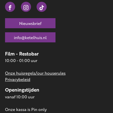
Nieuwsbrief
info@ketelhuis.nl
Film - Restobar
10:00 - 01:00 uur
Onze huisregels/our houserules
Privacybeleid
Openingstijden
vanaf 10:00 uur
Onze kassa is Pin only