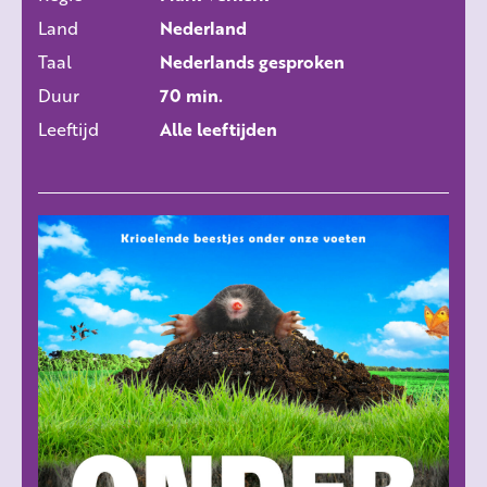
ALLE FILMS
Land
Nederland
Taal
Nederlands gesproken
Duur
70 min.
Leeftijd
Alle leeftijden