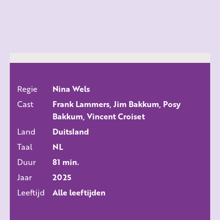
Regie
Nina Wels
ALLE FILMS
Cast
Frank Lammers, Jim Bakkum, Posy
Bakkum, Vincent Croiset
Land
Duitsland
Taal
NL
Duur
81 min.
Jaar
2025
Leeftijd
Alle leeftijden