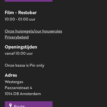
Film - Restobar
10:00 - 01:00 uur
Onze huisregels/our houserules
Privacybeleid
Openingstijden
vanaf 10:00 uur
Onze kassa is Pin only
Adres
Westergas
Pazzanistraat 4
1014 DB Amsterdam
Route