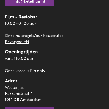
info@ketelhuis.nl
Film - Restobar
10:00 - 01:00 uur
Onze huisregels/our houserules
Privacybeleid
Openingstijden
vanaf 10:00 uur
Onze kassa is Pin only
Adres
Westergas
Pazzanistraat 4
1014 DB Amsterdam