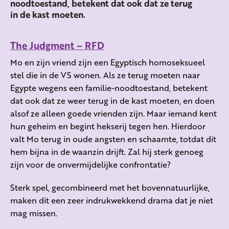
noodtoestand, betekent dat ook dat ze terug
in de kast moeten.
The Judgment – RFD
Mo en zijn vriend zijn een Egyptisch homoseksueel
stel die in de VS wonen. Als ze terug moeten naar
Egypte wegens een familie-noodtoestand, betekent
dat ook dat ze weer terug in de kast moeten, en doen
alsof ze alleen goede vrienden zijn. Maar iemand kent
hun geheim en begint hekserij tegen hen. Hierdoor
valt Mo terug in oude angsten en schaamte, totdat dit
hem bijna in de waanzin drijft. Zal hij sterk genoeg
zijn voor de onvermijdelijke confrontatie?
Sterk spel, gecombineerd met het bovennatuurlijke,
maken dit een zeer indrukwekkend drama dat je niet
mag missen.