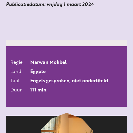
Publicatiedatum: vrijdag 1 maart 2024
Regie
Marwan Mokbel
ALLE FILMS
Land
Egypte
Taal
Engels gesproken, niet ondertiteld
Duur
111 min.