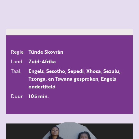
Regie
Tünde Skovrán
ALLE FILMS
Land
Zuid-Afrika
Taal
Engels, Sesotho, Sepedi, Xhosa, Sezulu,
Tzonga, en Tswana gesproken, Engels
ondertiteld
Duur
105 min.