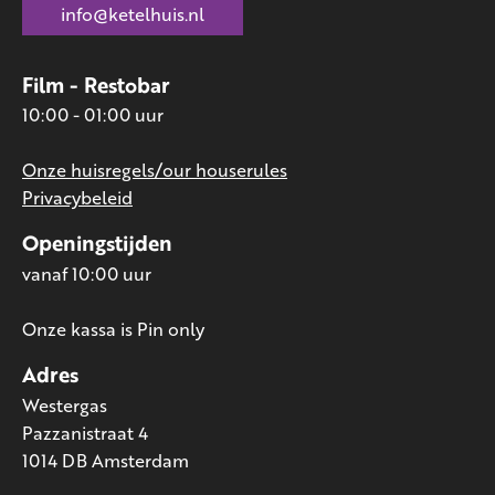
info@ketelhuis.nl
Film - Restobar
10:00 - 01:00 uur
Onze huisregels/our houserules
Privacybeleid
Openingstijden
vanaf 10:00 uur
Onze kassa is Pin only
Adres
Westergas
Pazzanistraat 4
1014 DB Amsterdam